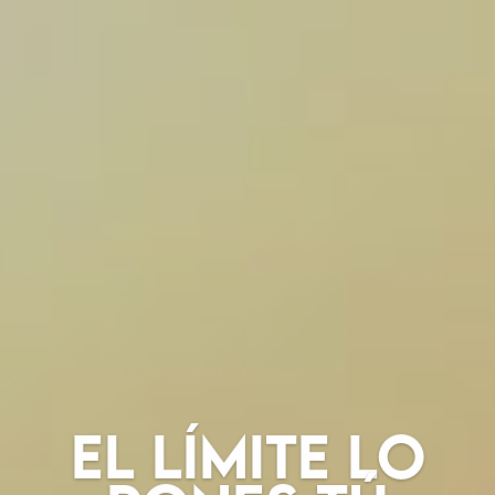
El límite lo