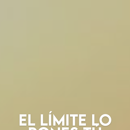
El límite lo